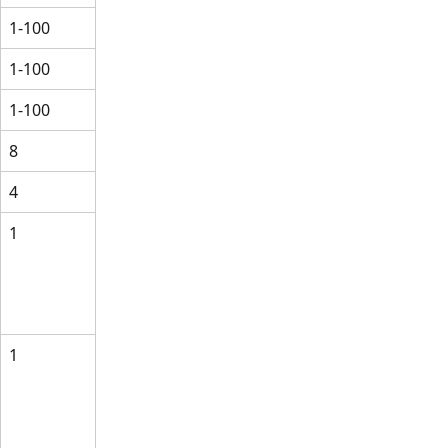
1-100
1-100
1-100
8
4
1
1