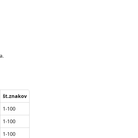
a.
št.znakov
1-100
1-100
1-100