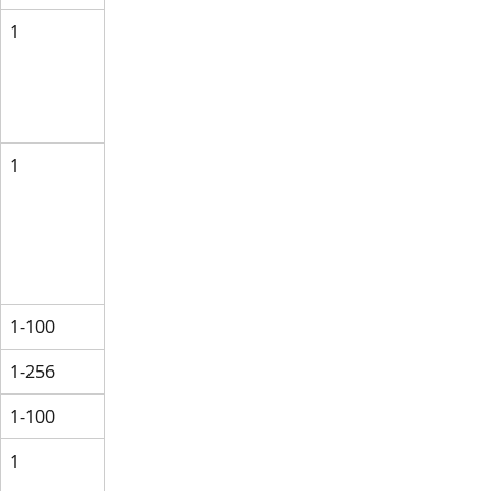
1
1
1-100
1-256
1-100
1