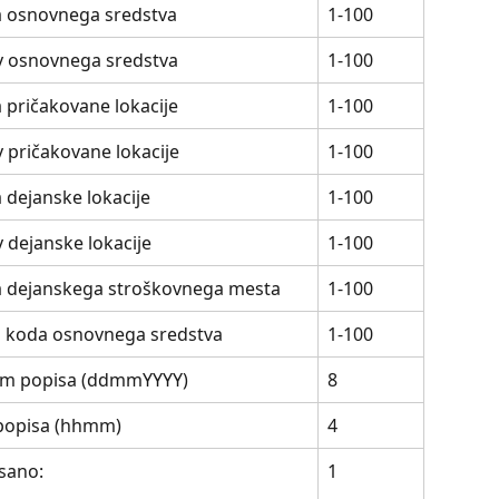
 osnovnega sredstva
1-100
v osnovnega sredstva
1-100
 pričakovane lokacije
1-100
v pričakovane lokacije
1-100
 dejanske lokacije
1-100
v dejanske lokacije
1-100
 dejanskega stroškovnega mesta
1-100
 koda osnovnega sredstva
1-100
m popisa (ddmmYYYY)
8
popisa (hhmm)
4
sano:
1