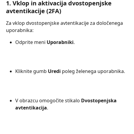
1. Vklop in aktivacija dvostopenjske 
avtentikacije (2FA)
Za vklop dvostopenjske avtentikacije za določenega 
uporabnika:
Odprite meni 
Uporabniki
.
Kliknite gumb 
Uredi
 poleg želenega uporabnika.
V obrazcu omogočite stikalo 
Dvostopenjska 
avtentikacija
.