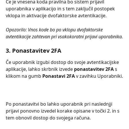
Če je vnesena koda pravilna bo sistem prijavil 
uporabnika v aplikacijo in s tem zaključil postopek 
vklopa in aktivacije dvofaktorske avtentikacije.
Opozorilo: Vnos kode bo po vklopu dvofaktorske 
avtentikacije zahtevan pri vsakokoratni prijavi uporabnika.
3. Ponastavitev 2FA
Če uporabnik izgubi dostop do svoje avtentikacijske 
aplikacije, lahko skrbnik izvede 
ponastavitev 2FA
 s 
klikom na gumb 
Ponastavi 2FA
 v zavihku Uporabniki.
Po ponastavitvi bo lahko uporabnik pri naslednjji 
prijavi ponovno izvedel korake opisane v točki 2. in s 
tem obnovil dostop do svojega računa.