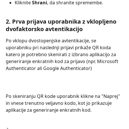
Kliknite 
Shrani
, da shranite spremembe.
2. Prva prijava uporabnika z vklopljeno 
dvofaktorsko avtentikacijo
Po vklopu dvostopenjske avtentikacije, se 
uporabniku pri naslednji prijavi prikaže QR koda 
katero je potrebno skenirati z izbrano aplikacijo za 
generiranje enkratnih kod za prijavo (npr. Microsoft 
Authenticator ali Google Authenticator)
Po skeniranju QR kode uporabnik klikne na "Naprej" 
in vnese trenutno veljavno kodo, kot jo prikazuje 
aplikacije za generiranje enkratnih kod.